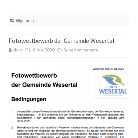
Allgemein
Fotowettbewerb der Gemeinde Wesertal
zu
bkulp
18. Mai 2020
Keine Kommentare
Fotowettbewerb
der
Gemeinde
Wesertal