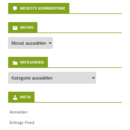
NEUESTE KOMMENTARE
ARCHIV
Archiv
KATEGORIEN
Kategorien
META
Anmelden
Eintrags-Feed